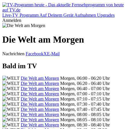
Live-TV
Programm
Auf Deinem Gerät
Aufnahmen
Upgrades
Anmelden
Die Welt am Morgen
Nachrichten
Facebook
X
E-Mail
Bald im TV
Die Welt am Morgen
Morgen, 06:00 - 06:20 Uhr
Die Welt am Morgen
Morgen, 06:20 - 06:40 Uhr
Die Welt am Morgen
Morgen, 06:40 - 07:00 Uhr
Die Welt am Morgen
Morgen, 07:00 - 07:10 Uhr
Die Welt am Morgen
Morgen, 07:10 - 07:15 Uhr
Die Welt am Morgen
Morgen, 07:30 - 07:40 Uhr
Die Welt am Morgen
Morgen, 07:40 - 07:45 Uhr
Die Welt am Morgen
Morgen, 08:00 - 08:05 Uhr
Die Welt am Morgen
Morgen, 08:05 - 08:10 Uhr
Die Welt am Morgen
Morgen, 08:30 - 08:40 Uhr