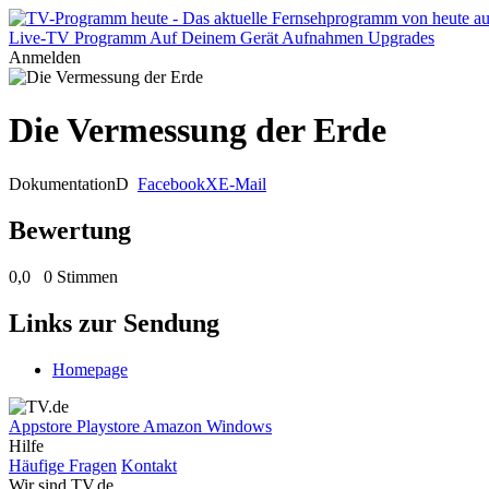
Live-TV
Programm
Auf Deinem Gerät
Aufnahmen
Upgrades
Anmelden
Die Vermessung der Erde
Dokumentation
D
Facebook
X
E-Mail
Bewertung
0,0
0 Stimmen
Links zur Sendung
Homepage
Appstore
Playstore
Amazon
Windows
Hilfe
Häufige Fragen
Kontakt
Wir sind TV.de