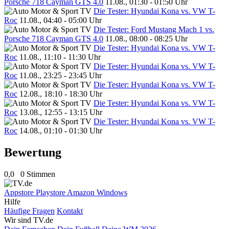
Porsche 718 Cayman GTS 4.0
11.08., 01:30 - 01:50 Uhr
Die Tester: Hyundai Kona vs. VW T-
Roc
11.08., 04:40 - 05:00 Uhr
Die Tester: Ford Mustang Mach 1 vs.
Porsche 718 Cayman GTS 4.0
11.08., 08:00 - 08:25 Uhr
Die Tester: Hyundai Kona vs. VW T-
Roc
11.08., 11:10 - 11:30 Uhr
Die Tester: Hyundai Kona vs. VW T-
Roc
11.08., 23:25 - 23:45 Uhr
Die Tester: Hyundai Kona vs. VW T-
Roc
12.08., 18:10 - 18:30 Uhr
Die Tester: Hyundai Kona vs. VW T-
Roc
13.08., 12:55 - 13:15 Uhr
Die Tester: Hyundai Kona vs. VW T-
Roc
14.08., 01:10 - 01:30 Uhr
Bewertung
0,0
0 Stimmen
Appstore
Playstore
Amazon
Windows
Hilfe
Häufige Fragen
Kontakt
Wir sind TV.de