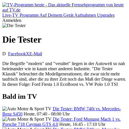
Live-TV
Programm
Auf Deinem Gerät
Aufnahmen
Upgrades
Anmelden
Die Tester
D
Facebook
X
E-Mail
Die Begriffe "modern" und "veraltet" liegen in der Autowelt so nah
beieinander wie in kaum einer anderen Industrie. "Die Tester
Klassik" beleuchtet die Modellgenerationen, die zwar nicht mehr
taufrisch sind, aber die zu ihrer Zeit noch das Maß der Dinge waren.
In dieser Folge: Ford Fiesta 1.0 EcoBoost vs. VW Polo 1.0 TSI
Bald im TV
Die Tester: BMW 740i vs. Mercedes-
Benz S450
Heute, 07:40 - 08:00 Uhr
Die Tester: Ford Mustang Mach 1 vs.
Porsche 718 Cayman GTS 4.0
Heute, 16:45 - 17:10 Uhr