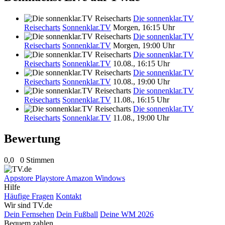
Die sonnenklar.TV
Reisecharts
Sonnenklar.TV
Morgen, 16:15 Uhr
Die sonnenklar.TV
Reisecharts
Sonnenklar.TV
Morgen, 19:00 Uhr
Die sonnenklar.TV
Reisecharts
Sonnenklar.TV
10.08., 16:15 Uhr
Die sonnenklar.TV
Reisecharts
Sonnenklar.TV
10.08., 19:00 Uhr
Die sonnenklar.TV
Reisecharts
Sonnenklar.TV
11.08., 16:15 Uhr
Die sonnenklar.TV
Reisecharts
Sonnenklar.TV
11.08., 19:00 Uhr
Bewertung
0,0
0 Stimmen
Appstore
Playstore
Amazon
Windows
Hilfe
Häufige Fragen
Kontakt
Wir sind TV.de
Dein Fernsehen
Dein Fußball
Deine WM 2026
Bequem zahlen