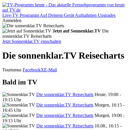
Live-TV
Programm
Auf Deinem Gerät
Aufnahmen
Upgrades
Anmelden
Jetzt auf Sonnenklar.TV
Die
sonnenklar.TV Reisecharts
Jetzt Sonnenklar.TV einschalten
Die sonnenklar.TV Reisecharts
Tourismus
Facebook
X
E-Mail
Bald im TV
Die sonnenklar.TV Reisecharts
Heute, 19:00 -
19:15 Uhr
Die sonnenklar.TV Reisecharts
Morgen, 16:15 -
16:45 Uhr
Die sonnenklar.TV Reisecharts
Morgen, 19:00 -
19:15 Uhr
Die sonnenklar.TV Reisecharts
10.08., 16:15 -