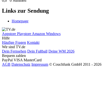
0,0
0 Stimmen
Links zur Sendung
Homepage
Appstore
Playstore
Amazon
Windows
Hilfe
Häufige Fragen
Kontakt
Wir sind TV.de
Dein Fernsehen
Dein Fußball
Deine WM 2026
Bequem zahlen
PayPal
VISA
MasterCard
AGB
Datenschutz
Impressum
© Couchfunk GmbH 2011 - 2026