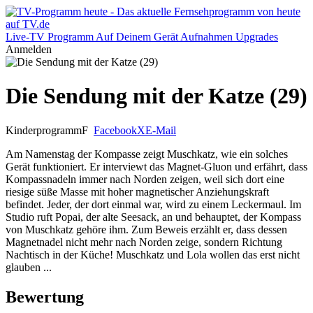
Live-TV
Programm
Auf Deinem Gerät
Aufnahmen
Upgrades
Anmelden
Die Sendung mit der Katze (29)
Kinderprogramm
F
Facebook
X
E-Mail
Am Namenstag der Kompasse zeigt Muschkatz, wie ein solches
Gerät funktioniert. Er interviewt das Magnet-Gluon und erfährt, dass
Kompassnadeln immer nach Norden zeigen, weil sich dort eine
riesige süße Masse mit hoher magnetischer Anziehungskraft
befindet. Jeder, der dort einmal war, wird zu einem Leckermaul. Im
Studio ruft Popai, der alte Seesack, an und behauptet, der Kompass
von Muschkatz gehöre ihm. Zum Beweis erzählt er, dass dessen
Magnetnadel nicht mehr nach Norden zeige, sondern Richtung
Nachtisch in der Küche! Muschkatz und Lola wollen das erst nicht
glauben ...
Bewertung