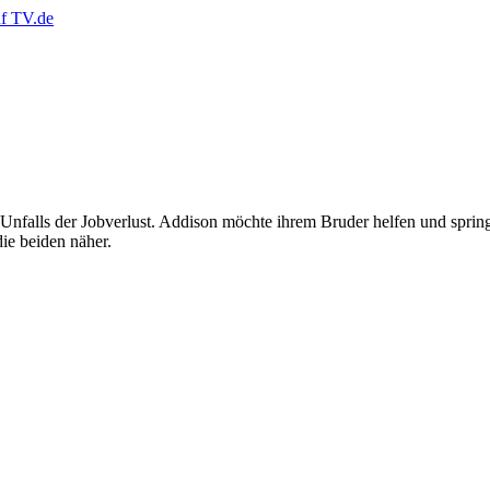
lls der Jobverlust. Addison möchte ihrem Bruder helfen und springt a
ie beiden näher.