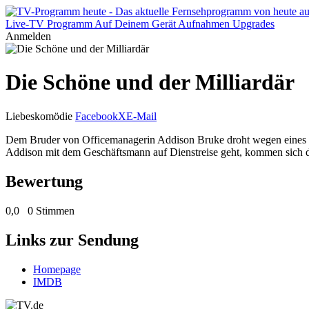
Live-TV
Programm
Auf Deinem Gerät
Aufnahmen
Upgrades
Anmelden
Die Schöne und der Milliardär
Liebeskomödie
Facebook
X
E-Mail
Dem Bruder von Officemanagerin Addison Bruke droht wegen eines Unfa
Addison mit dem Geschäftsmann auf Dienstreise geht, kommen sich d
Bewertung
0,0
0 Stimmen
Links zur Sendung
Homepage
IMDB