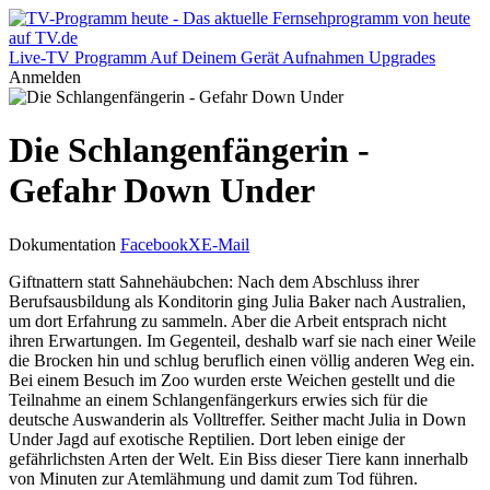
Live-TV
Programm
Auf Deinem Gerät
Aufnahmen
Upgrades
Anmelden
Die Schlangenfängerin -
Gefahr Down Under
Dokumentation
Facebook
X
E-Mail
Giftnattern statt Sahnehäubchen: Nach dem Abschluss ihrer
Berufsausbildung als Konditorin ging Julia Baker nach Australien,
um dort Erfahrung zu sammeln. Aber die Arbeit entsprach nicht
ihren Erwartungen. Im Gegenteil, deshalb warf sie nach einer Weile
die Brocken hin und schlug beruflich einen völlig anderen Weg ein.
Bei einem Besuch im Zoo wurden erste Weichen gestellt und die
Teilnahme an einem Schlangenfängerkurs erwies sich für die
deutsche Auswanderin als Volltreffer. Seither macht Julia in Down
Under Jagd auf exotische Reptilien. Dort leben einige der
gefährlichsten Arten der Welt. Ein Biss dieser Tiere kann innerhalb
von Minuten zur Atemlähmung und damit zum Tod führen.