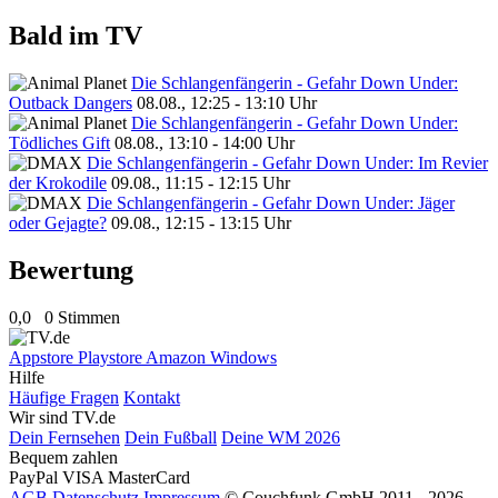
Bald im TV
Die Schlangenfängerin - Gefahr Down Under:
Outback Dangers
08.08., 12:25 - 13:10 Uhr
Die Schlangenfängerin - Gefahr Down Under:
Tödliches Gift
08.08., 13:10 - 14:00 Uhr
Die Schlangenfängerin - Gefahr Down Under: Im Revier
der Krokodile
09.08., 11:15 - 12:15 Uhr
Die Schlangenfängerin - Gefahr Down Under: Jäger
oder Gejagte?
09.08., 12:15 - 13:15 Uhr
Bewertung
0,0
0 Stimmen
Appstore
Playstore
Amazon
Windows
Hilfe
Häufige Fragen
Kontakt
Wir sind TV.de
Dein Fernsehen
Dein Fußball
Deine WM 2026
Bequem zahlen
PayPal
VISA
MasterCard
AGB
Datenschutz
Impressum
© Couchfunk GmbH 2011 - 2026