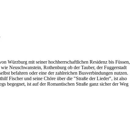
e
t von Würzburg mit seiner hochherrschaftlichen Residenz bis Füssen,
wie Neuschwanstein, Rothenburg ob der Tauber, der Fuggerstadt
elbst befahren oder eine der zahlreichen Busverbindungen nutzen.
f Fischer und seine Chöre über die "Straße der Lieder", ist also
wegs begegnet, ist auf der Romantischen Straße ganz sicher der Weg