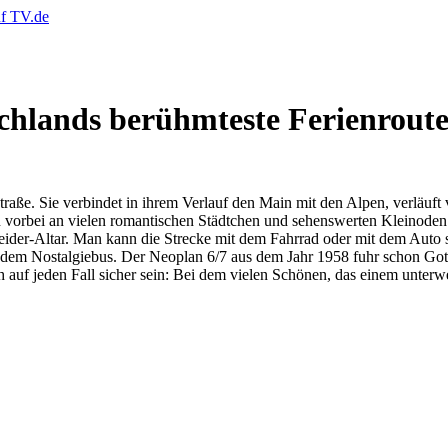
chlands berühmteste Ferienrout
traße. Sie verbindet in ihrem Verlauf den Main mit den Alpen, verläuf
orbei an vielen romantischen Städtchen und sehenswerten Kleinoden 
ider-Altar. Man kann die Strecke mit dem Fahrrad oder mit dem Auto s
em Nostalgiebus. Der Neoplan 6/7 aus dem Jahr 1958 fuhr schon Gotthil
h auf jeden Fall sicher sein: Bei dem vielen Schönen, das einem unter