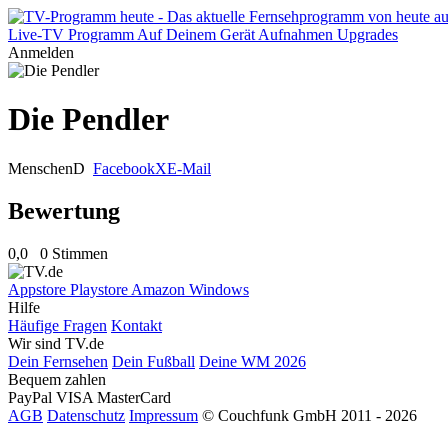
Live-TV
Programm
Auf Deinem Gerät
Aufnahmen
Upgrades
Anmelden
Die Pendler
Menschen
D
Facebook
X
E-Mail
Bewertung
0,0
0 Stimmen
Appstore
Playstore
Amazon
Windows
Hilfe
Häufige Fragen
Kontakt
Wir sind TV.de
Dein Fernsehen
Dein Fußball
Deine WM 2026
Bequem zahlen
PayPal
VISA
MasterCard
AGB
Datenschutz
Impressum
© Couchfunk GmbH 2011 - 2026