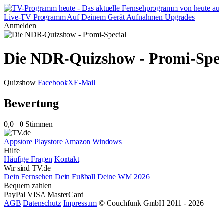
Live-TV
Programm
Auf Deinem Gerät
Aufnahmen
Upgrades
Anmelden
Die NDR-Quizshow - Promi-Spe
Quizshow
Facebook
X
E-Mail
Bewertung
0,0
0 Stimmen
Appstore
Playstore
Amazon
Windows
Hilfe
Häufige Fragen
Kontakt
Wir sind TV.de
Dein Fernsehen
Dein Fußball
Deine WM 2026
Bequem zahlen
PayPal
VISA
MasterCard
AGB
Datenschutz
Impressum
© Couchfunk GmbH 2011 - 2026