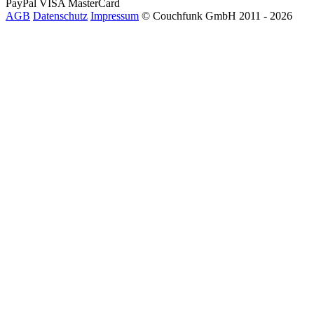
PayPal
VISA
MasterCard
AGB
Datenschutz
Impressum
© Couchfunk GmbH 2011 - 2026