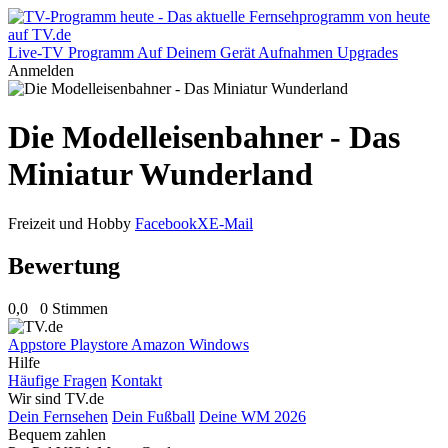
Live-TV
Programm
Auf Deinem Gerät
Aufnahmen
Upgrades
Anmelden
Die Modelleisenbahner - Das
Miniatur Wunderland
Freizeit und Hobby
Facebook
X
E-Mail
Bewertung
0,0
0 Stimmen
Appstore
Playstore
Amazon
Windows
Hilfe
Häufige Fragen
Kontakt
Wir sind TV.de
Dein Fernsehen
Dein Fußball
Deine WM 2026
Bequem zahlen