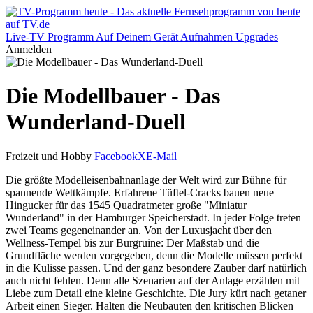
Live-TV
Programm
Auf Deinem Gerät
Aufnahmen
Upgrades
Anmelden
Die Modellbauer - Das
Wunderland-Duell
Freizeit und Hobby
Facebook
X
E-Mail
Die größte Modelleisenbahnanlage der Welt wird zur Bühne für
spannende Wettkämpfe. Erfahrene Tüftel-Cracks bauen neue
Hingucker für das 1545 Quadratmeter große "Miniatur
Wunderland" in der Hamburger Speicherstadt. In jeder Folge treten
zwei Teams gegeneinander an. Von der Luxusjacht über den
Wellness-Tempel bis zur Burgruine: Der Maßstab und die
Grundfläche werden vorgegeben, denn die Modelle müssen perfekt
in die Kulisse passen. Und der ganz besondere Zauber darf natürlich
auch nicht fehlen. Denn alle Szenarien auf der Anlage erzählen mit
Liebe zum Detail eine kleine Geschichte. Die Jury kürt nach getaner
Arbeit einen Sieger. Halten die Neubauten den kritischen Blicken