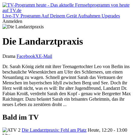
Live-TV
Programm
Auf Deinem Gerät
Aufnahmen
Upgrades
Anmelden
Die Landarztpraxis
Drama
Facebook
X
E-Mail
Dr. Sarah König zieht mit ihrer Teenagertochter Leo von Berlin ins
beschauliche Wiesenkirchen am Ufer des Schliersees, um einen
Neuanfang zu wagen. Schnell gewinnt Sarah das Vertrauen der
Menschen im bayerischen Idyll zwischen Berg und See. Doch ihr
Herz weiß nicht, was es will: Ihr alter Jugendfreund, Landarzt Dr.
Fabian Kroiß, verdreht Sarah den Kopf - genau wie Bergretter Max
Raichinger. Dazu belastet Sarah ein brisantes Geheimnis, das ihr
neues Leben zu zerstören droht ...
Bald im TV
Die Landarztpraxis: Fehl am Platz
Heute, 12:20 - 13:00