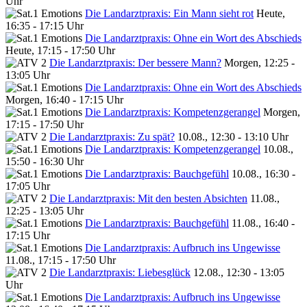
Uhr
Die Landarztpraxis: Ein Mann sieht rot
Heute,
16:35 - 17:15 Uhr
Die Landarztpraxis: Ohne ein Wort des Abschieds
Heute, 17:15 - 17:50 Uhr
Die Landarztpraxis: Der bessere Mann?
Morgen, 12:25 -
13:05 Uhr
Die Landarztpraxis: Ohne ein Wort des Abschieds
Morgen, 16:40 - 17:15 Uhr
Die Landarztpraxis: Kompetenzgerangel
Morgen,
17:15 - 17:50 Uhr
Die Landarztpraxis: Zu spät?
10.08., 12:30 - 13:10 Uhr
Die Landarztpraxis: Kompetenzgerangel
10.08.,
15:50 - 16:30 Uhr
Die Landarztpraxis: Bauchgefühl
10.08., 16:30 -
17:05 Uhr
Die Landarztpraxis: Mit den besten Absichten
11.08.,
12:25 - 13:05 Uhr
Die Landarztpraxis: Bauchgefühl
11.08., 16:40 -
17:15 Uhr
Die Landarztpraxis: Aufbruch ins Ungewisse
11.08., 17:15 - 17:50 Uhr
Die Landarztpraxis: Liebesglück
12.08., 12:30 - 13:05
Uhr
Die Landarztpraxis: Aufbruch ins Ungewisse