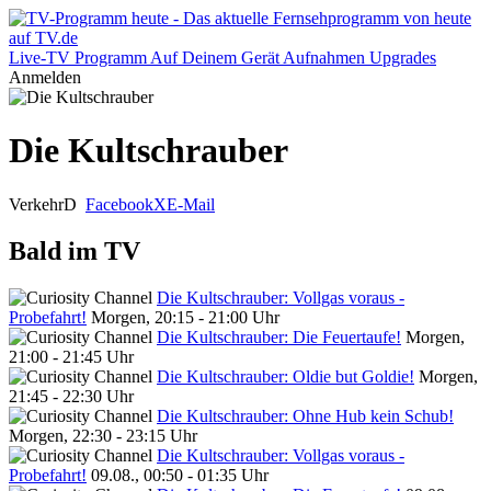
Live-TV
Programm
Auf Deinem Gerät
Aufnahmen
Upgrades
Anmelden
Die Kultschrauber
Verkehr
D
Facebook
X
E-Mail
Bald im TV
Die Kultschrauber: Vollgas voraus -
Probefahrt!
Morgen, 20:15 - 21:00 Uhr
Die Kultschrauber: Die Feuertaufe!
Morgen,
21:00 - 21:45 Uhr
Die Kultschrauber: Oldie but Goldie!
Morgen,
21:45 - 22:30 Uhr
Die Kultschrauber: Ohne Hub kein Schub!
Morgen, 22:30 - 23:15 Uhr
Die Kultschrauber: Vollgas voraus -
Probefahrt!
09.08., 00:50 - 01:35 Uhr