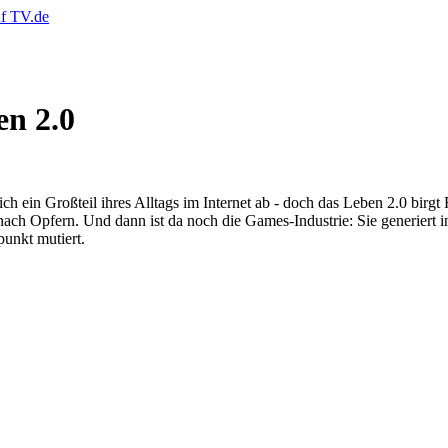
en 2.0
ich ein Großteil ihres Alltags im Internet ab - doch das Leben 2.0 bir
ach Opfern. Und dann ist da noch die Games-Industrie: Sie generier
unkt mutiert.