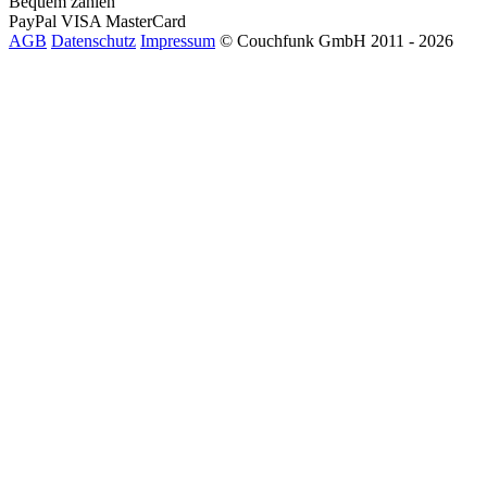
Bequem zahlen
PayPal
VISA
MasterCard
AGB
Datenschutz
Impressum
© Couchfunk GmbH 2011 - 2026