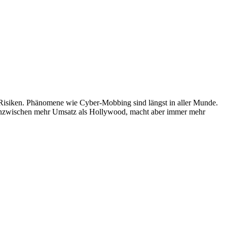
gt Risiken. Phänomene wie Cyber-Mobbing sind längst in aller Munde.
t inzwischen mehr Umsatz als Hollywood, macht aber immer mehr