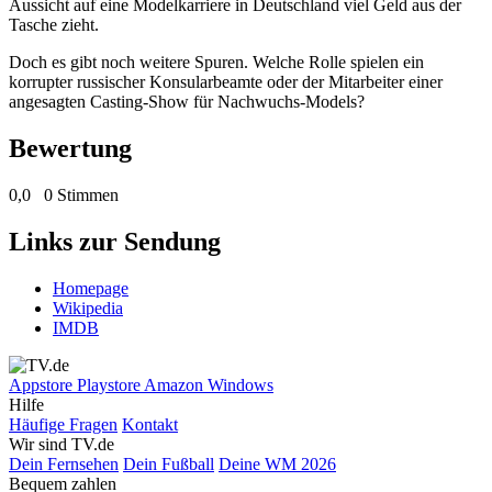
Aussicht auf eine Modelkarriere in Deutschland viel Geld aus der
Tasche zieht.
Doch es gibt noch weitere Spuren. Welche Rolle spielen ein
korrupter russischer Konsularbeamte oder der Mitarbeiter einer
angesagten Casting-Show für Nachwuchs-Models?
Bewertung
0,0
0 Stimmen
Links zur Sendung
Homepage
Wikipedia
IMDB
Appstore
Playstore
Amazon
Windows
Hilfe
Häufige Fragen
Kontakt
Wir sind TV.de
Dein Fernsehen
Dein Fußball
Deine WM 2026
Bequem zahlen