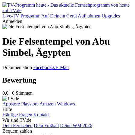
Live-TV
Programm
Auf Deinem Gerät
Aufnahmen
Upgrades
Anmelden
Die Felsentempel von Abu
Simbel, Ägypten
Dokumentation
Facebook
X
E-Mail
Bewertung
0,0
0 Stimmen
Appstore
Playstore
Amazon
Windows
Hilfe
Häufige Fragen
Kontakt
Wir sind TV.de
Dein Fernsehen
Dein Fußball
Deine WM 2026
Bequem zahlen