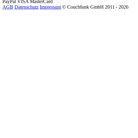
PayPal
VISA
MasterCard
AGB
Datenschutz
Impressum
© Couchfunk GmbH 2011 - 2026