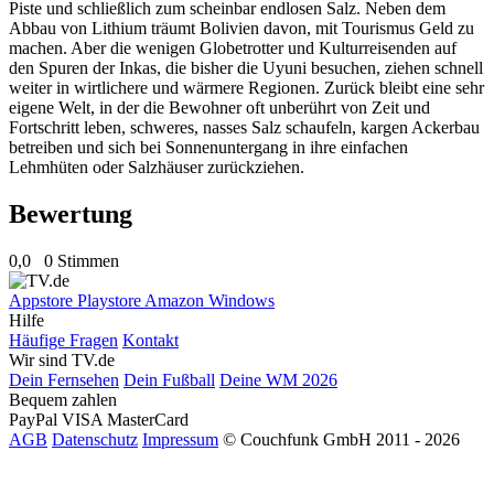
Piste und schließlich zum scheinbar endlosen Salz. Neben dem
Abbau von Lithium träumt Bolivien davon, mit Tourismus Geld zu
machen. Aber die wenigen Globetrotter und Kulturreisenden auf
den Spuren der Inkas, die bisher die Uyuni besuchen, ziehen schnell
weiter in wirtlichere und wärmere Regionen. Zurück bleibt eine sehr
eigene Welt, in der die Bewohner oft unberührt von Zeit und
Fortschritt leben, schweres, nasses Salz schaufeln, kargen Ackerbau
betreiben und sich bei Sonnenuntergang in ihre einfachen
Lehmhüten oder Salzhäuser zurückziehen.
Bewertung
0,0
0 Stimmen
Appstore
Playstore
Amazon
Windows
Hilfe
Häufige Fragen
Kontakt
Wir sind TV.de
Dein Fernsehen
Dein Fußball
Deine WM 2026
Bequem zahlen
PayPal
VISA
MasterCard
AGB
Datenschutz
Impressum
© Couchfunk GmbH 2011 - 2026