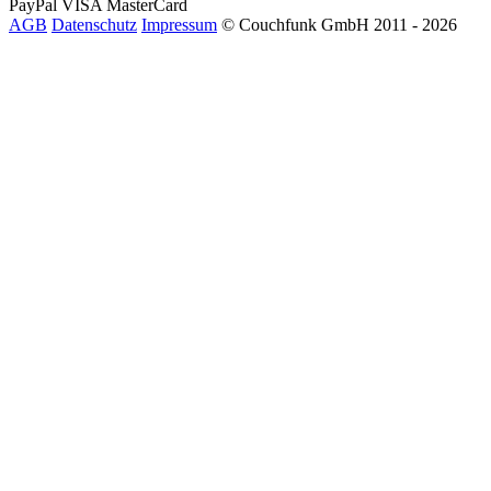
PayPal
VISA
MasterCard
AGB
Datenschutz
Impressum
© Couchfunk GmbH 2011 - 2026