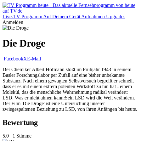
Live-TV
Programm
Auf Deinem Gerät
Aufnahmen
Upgrades
Anmelden
Die Droge
Facebook
X
E-Mail
Der Chemiker Albert Hofmann stößt im Frühjahr 1943 in seinem
Basler Forschungslabor per Zufall auf eine bisher unbekannte
Substanz. Nach einem gewagten Selbstversuch begreift er schnell,
dass er es mit einem extrem potenten Wirkstoff zu tun hat - einem
Molekül, das die menschliche Wahrnehmung radikal verändert:
LSD. Was er nicht ahnen kann:Sein LSD wird die Welt verändern.
Der Film 'Die Droge' ist eine Untersuchung unserer
zwiegespaltenen Beziehung zu LSD, von ihren Anfängen bis heute.
Bewertung
5,0
1 Stimme