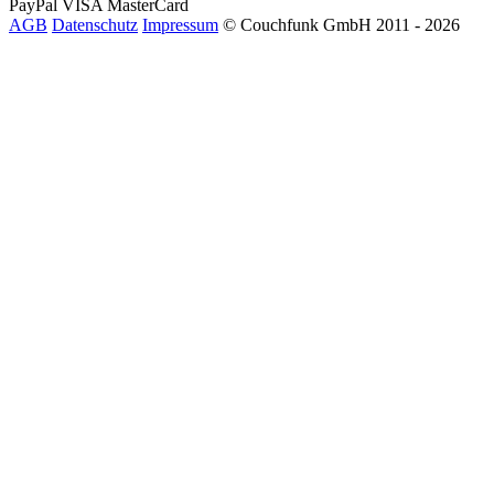
PayPal
VISA
MasterCard
AGB
Datenschutz
Impressum
© Couchfunk GmbH 2011 - 2026