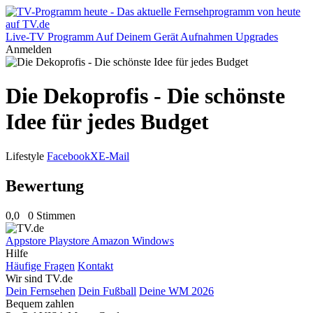
Live-TV
Programm
Auf Deinem Gerät
Aufnahmen
Upgrades
Anmelden
Die Dekoprofis - Die schönste
Idee für jedes Budget
Lifestyle
Facebook
X
E-Mail
Bewertung
0,0
0 Stimmen
Appstore
Playstore
Amazon
Windows
Hilfe
Häufige Fragen
Kontakt
Wir sind TV.de
Dein Fernsehen
Dein Fußball
Deine WM 2026
Bequem zahlen