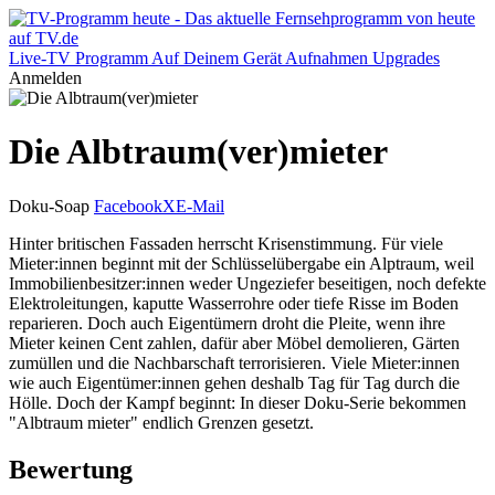
Live-TV
Programm
Auf Deinem Gerät
Aufnahmen
Upgrades
Anmelden
Die Albtraum(ver)mieter
Doku-Soap
Facebook
X
E-Mail
Hinter britischen Fassaden herrscht Krisenstimmung. Für viele
Mieter:innen beginnt mit der Schlüsselübergabe ein Alptraum, weil
Immobilienbesitzer:innen weder Ungeziefer beseitigen, noch defekte
Elektroleitungen, kaputte Wasserrohre oder tiefe Risse im Boden
reparieren. Doch auch Eigentümern droht die Pleite, wenn ihre
Mieter keinen Cent zahlen, dafür aber Möbel demolieren, Gärten
zumüllen und die Nachbarschaft terrorisieren. Viele Mieter:innen
wie auch Eigentümer:innen gehen deshalb Tag für Tag durch die
Hölle. Doch der Kampf beginnt: In dieser Doku-Serie bekommen
"Albtraum mieter" endlich Grenzen gesetzt.
Bewertung