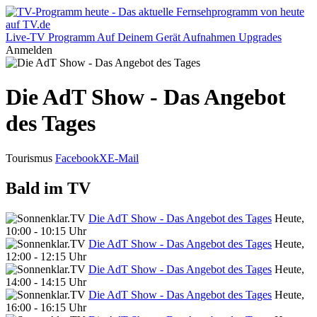
Live-TV
Programm
Auf Deinem Gerät
Aufnahmen
Upgrades
Anmelden
Die AdT Show - Das Angebot
des Tages
Tourismus
Facebook
X
E-Mail
Bald im TV
Die AdT Show - Das Angebot des Tages
Heute,
10:00 - 10:15 Uhr
Die AdT Show - Das Angebot des Tages
Heute,
12:00 - 12:15 Uhr
Die AdT Show - Das Angebot des Tages
Heute,
14:00 - 14:15 Uhr
Die AdT Show - Das Angebot des Tages
Heute,
16:00 - 16:15 Uhr