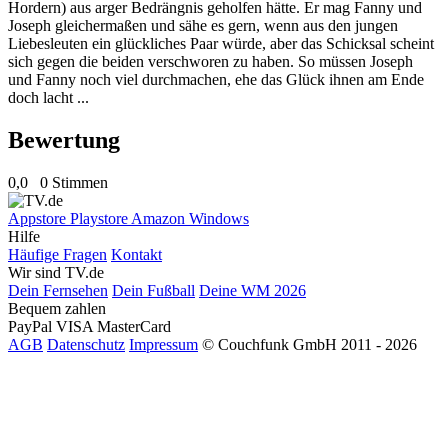
Hordern) aus arger Bedrängnis geholfen hätte. Er mag Fanny und
Joseph gleichermaßen und sähe es gern, wenn aus den jungen
Liebesleuten ein glückliches Paar würde, aber das Schicksal scheint
sich gegen die beiden verschworen zu haben. So müssen Joseph
und Fanny noch viel durchmachen, ehe das Glück ihnen am Ende
doch lacht ...
Bewertung
0,0
0 Stimmen
Appstore
Playstore
Amazon
Windows
Hilfe
Häufige Fragen
Kontakt
Wir sind TV.de
Dein Fernsehen
Dein Fußball
Deine WM 2026
Bequem zahlen
PayPal
VISA
MasterCard
AGB
Datenschutz
Impressum
© Couchfunk GmbH 2011 - 2026