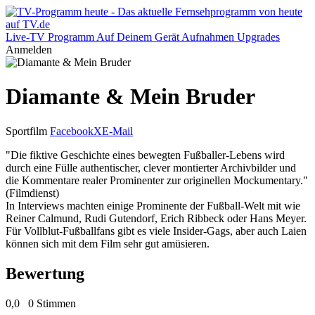
Live-TV
Programm
Auf Deinem Gerät
Aufnahmen
Upgrades
Anmelden
Diamante & Mein Bruder
Sportfilm
Facebook
X
E-Mail
"Die fiktive Geschichte eines bewegten Fußballer-Lebens wird
durch eine Fülle authentischer, clever montierter Archivbilder und
die Kommentare realer Prominenter zur originellen Mockumentary."
(Filmdienst)
In Interviews machten einige Prominente der Fußball-Welt mit wie
Reiner Calmund, Rudi Gutendorf, Erich Ribbeck oder Hans Meyer.
Für Vollblut-Fußballfans gibt es viele Insider-Gags, aber auch Laien
können sich mit dem Film sehr gut amüsieren.
Bewertung
0,0
0 Stimmen