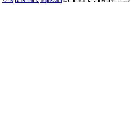
AGB
Datenschutz
Impressum
© Couchfunk GmbH 2011 - 2026