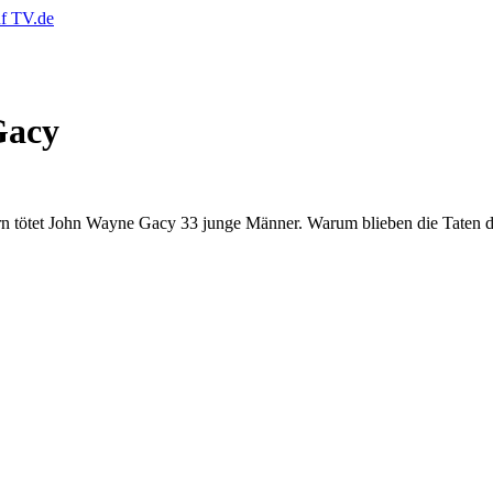
Gacy
ern tötet John Wayne Gacy 33 junge Männer. Warum blieben die Taten 