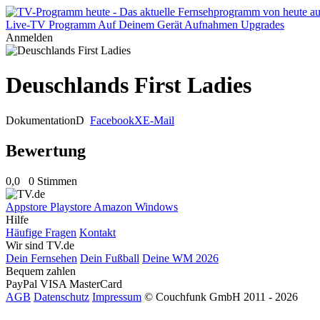
Live-TV
Programm
Auf Deinem Gerät
Aufnahmen
Upgrades
Anmelden
Deuschlands First Ladies
Dokumentation
D
Facebook
X
E-Mail
Bewertung
0,0
0 Stimmen
Appstore
Playstore
Amazon
Windows
Hilfe
Häufige Fragen
Kontakt
Wir sind TV.de
Dein Fernsehen
Dein Fußball
Deine WM 2026
Bequem zahlen
PayPal
VISA
MasterCard
AGB
Datenschutz
Impressum
© Couchfunk GmbH 2011 - 2026