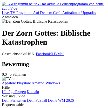
Live-TV
Programm
Auf Deinem Gerät
Aufnahmen
Upgrades
Anmelden
Der Zorn Gottes: Biblische
Katastrophen
Geschichtsdoku
USA
Facebook
X
E-Mail
Bewertung
0,0
0 Stimmen
Appstore
Playstore
Amazon
Windows
Hilfe
Häufige Fragen
Kontakt
Wir sind TV.de
Dein Fernsehen
Dein Fußball
Deine WM 2026
Bequem zahlen