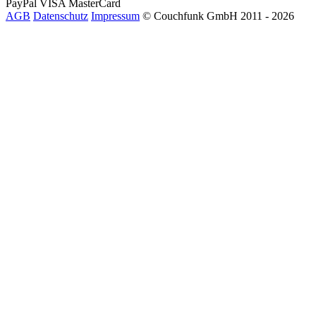
PayPal
VISA
MasterCard
AGB
Datenschutz
Impressum
© Couchfunk GmbH 2011 - 2026