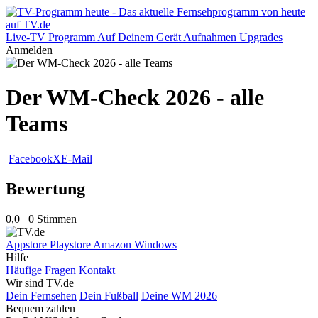
Live-TV
Programm
Auf Deinem Gerät
Aufnahmen
Upgrades
Anmelden
Der WM-Check 2026 - alle
Teams
Facebook
X
E-Mail
Bewertung
0,0
0 Stimmen
Appstore
Playstore
Amazon
Windows
Hilfe
Häufige Fragen
Kontakt
Wir sind TV.de
Dein Fernsehen
Dein Fußball
Deine WM 2026
Bequem zahlen