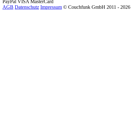
PayPal
VISA
MasterCard
AGB
Datenschutz
Impressum
© Couchfunk GmbH 2011 - 2026