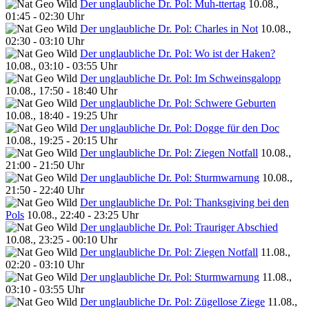
Der unglaubliche Dr. Pol: Muh-ttertag
10.08.,
01:45 - 02:30 Uhr
Der unglaubliche Dr. Pol: Charles in Not
10.08.,
02:30 - 03:10 Uhr
Der unglaubliche Dr. Pol: Wo ist der Haken?
10.08., 03:10 - 03:55 Uhr
Der unglaubliche Dr. Pol: Im Schweinsgalopp
10.08., 17:50 - 18:40 Uhr
Der unglaubliche Dr. Pol: Schwere Geburten
10.08., 18:40 - 19:25 Uhr
Der unglaubliche Dr. Pol: Dogge für den Doc
10.08., 19:25 - 20:15 Uhr
Der unglaubliche Dr. Pol: Ziegen Notfall
10.08.,
21:00 - 21:50 Uhr
Der unglaubliche Dr. Pol: Sturmwarnung
10.08.,
21:50 - 22:40 Uhr
Der unglaubliche Dr. Pol: Thanksgiving bei den
Pols
10.08., 22:40 - 23:25 Uhr
Der unglaubliche Dr. Pol: Trauriger Abschied
10.08., 23:25 - 00:10 Uhr
Der unglaubliche Dr. Pol: Ziegen Notfall
11.08.,
02:20 - 03:10 Uhr
Der unglaubliche Dr. Pol: Sturmwarnung
11.08.,
03:10 - 03:55 Uhr
Der unglaubliche Dr. Pol: Zügellose Ziege
11.08.,