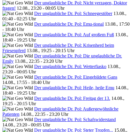
Der unglaubliche Dr. Pol: Nicht verzagen, Doktor
fragen!
12.08., 23:20 - 00:05 Uhr
Der unglaubliche Dr. Pol: Schneegestöber
13.08.,
01:40 - 02:25 Uhr
Der unglaubliche Dr. Pol: Emu-tional
13.08., 17:50
- 18:40 Uhr
Der unglaubliche Dr. Pol: Auf großem Fuß
13.08.,
18:40 - 19:25 Uhr
Der unglaubliche Dr. Pol: Krisenherd beim
Friesenpferd
13.08., 19:25 - 20:15 Uhr
Der unglaubliche Dr. Pol: Die unglaubliche Dr.
Emily
13.08., 22:35 - 23:20 Uhr
Der unglaubliche Dr. Pol: Wetterfiasko
13.08.,
23:20 - 00:05 Uhr
Der unglaubliche Dr. Pol: Eingebildete Gans
14.08., 17:55 - 18:40 Uhr
Der unglaubliche Dr. Pol: Heile, heile Emu
14.08.,
18:40 - 19:25 Uhr
Der unglaubliche Dr. Pol: Freitag der 13.
14.08.,
19:25 - 20:15 Uhr
Der unglaubliche Dr. Pol: Außergewöhnliche
Patienten
14.08., 22:35 - 23:20 Uhr
Der unglaubliche Dr. Pol: Schafswiderstand
14.08., 23:20 - 00:05 Uhr
Der unglaubliche Dr. Pol: Steter Tropfen...
15.08.,