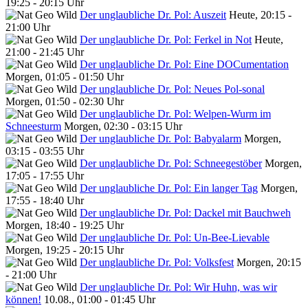
19:25 - 20:15 Uhr
Der unglaubliche Dr. Pol: Auszeit
Heute, 20:15 -
21:00 Uhr
Der unglaubliche Dr. Pol: Ferkel in Not
Heute,
21:00 - 21:45 Uhr
Der unglaubliche Dr. Pol: Eine DOCumentation
Morgen, 01:05 - 01:50 Uhr
Der unglaubliche Dr. Pol: Neues Pol-sonal
Morgen, 01:50 - 02:30 Uhr
Der unglaubliche Dr. Pol: Welpen-Wurm im
Schneesturm
Morgen, 02:30 - 03:15 Uhr
Der unglaubliche Dr. Pol: Babyalarm
Morgen,
03:15 - 03:55 Uhr
Der unglaubliche Dr. Pol: Schneegestöber
Morgen,
17:05 - 17:55 Uhr
Der unglaubliche Dr. Pol: Ein langer Tag
Morgen,
17:55 - 18:40 Uhr
Der unglaubliche Dr. Pol: Dackel mit Bauchweh
Morgen, 18:40 - 19:25 Uhr
Der unglaubliche Dr. Pol: Un-Bee-Lievable
Morgen, 19:25 - 20:15 Uhr
Der unglaubliche Dr. Pol: Volksfest
Morgen, 20:15
- 21:00 Uhr
Der unglaubliche Dr. Pol: Wir Huhn, was wir
können!
10.08., 01:00 - 01:45 Uhr