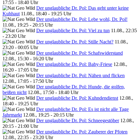
17:55 - 18:40 Uhr
Der unglaubliche Dr. Pol: Das geht unter keine
Kuhhaut
11.08., 18:40 - 19:25 Uhr
Der unglaubliche Dr. Pol: Lebe wohl, Dr. Pol!
11.08., 19:25 - 20:15 Uhr
Der unglaubliche Dr. Pol: Viel zu tun
11.08., 22:35
- 23:20 Uhr
Der unglaubliche Dr. Pol: Stille Nacht?
11.08.,
23:20 - 00:05 Uhr
Der unglaubliche Dr. Pol: Schafswiderstand
12.08., 15:30 - 16:20 Uhr
Der unglaubliche Dr. Pol: Baby-Friese
12.08.,
16:20 - 17:05 Uhr
Der unglaubliche Dr. Pol: Nähen und flicken
12.08., 17:05 - 17:50 Uhr
Der unglaubliche Dr. Pol: Hunde, die golfen,
beißen nicht
12.08., 17:50 - 18:40 Uhr
Der unglaubliche Dr. Pol: Kuhndendienst
12.08.,
18:40 - 19:25 Uhr
Der unglaubliche Dr. Pol: Es ist nicht alle Tage
Jahrmarkt
12.08., 19:25 - 20:15 Uhr
Der unglaubliche Dr. Pol: Schneegestöber
12.08.,
20:15 - 21:00 Uhr
Der unglaubliche Dr. Pol: Zauberer der Pfoten
12.08., 22:35 - 23:20 Uhr