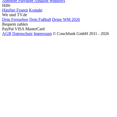
Appstore
Playstore
Amazon
Windows
Hilfe
Häufige Fragen
Kontakt
Wir sind TV.de
Dein Fernsehen
Dein Fußball
Deine WM 2026
Bequem zahlen
PayPal
VISA
MasterCard
AGB
Datenschutz
Impressum
© Couchfunk GmbH 2011 - 2026