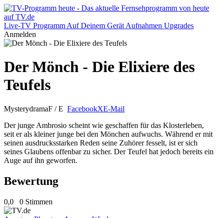
Live-TV
Programm
Auf Deinem Gerät
Aufnahmen
Upgrades
Anmelden
Der Mönch - Die Elixiere des
Teufels
Mysterydrama
F / E
Facebook
X
E-Mail
Der junge Ambrosio scheint wie geschaffen für das Klosterleben,
seit er als kleiner junge bei den Mönchen aufwuchs. Während er mit
seinen ausdrucksstarken Reden seine Zuhörer fesselt, ist er sich
seines Glaubens offenbar zu sicher. Der Teufel hat jedoch bereits ein
Auge auf ihn geworfen.
Bewertung
0,0
0 Stimmen