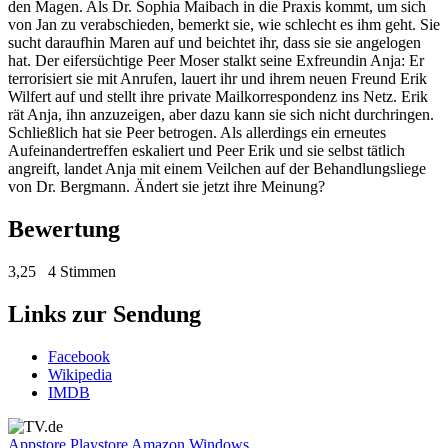
den Magen. Als Dr. Sophia Maibach in die Praxis kommt, um sich
von Jan zu verabschieden, bemerkt sie, wie schlecht es ihm geht. Sie
sucht daraufhin Maren auf und beichtet ihr, dass sie sie angelogen
hat. Der eifersüchtige Peer Moser stalkt seine Exfreundin Anja: Er
terrorisiert sie mit Anrufen, lauert ihr und ihrem neuen Freund Erik
Wilfert auf und stellt ihre private Mailkorrespondenz ins Netz. Erik
rät Anja, ihn anzuzeigen, aber dazu kann sie sich nicht durchringen.
Schließlich hat sie Peer betrogen. Als allerdings ein erneutes
Aufeinandertreffen eskaliert und Peer Erik und sie selbst tätlich
angreift, landet Anja mit einem Veilchen auf der Behandlungsliege
von Dr. Bergmann. Ändert sie jetzt ihre Meinung?
Bewertung
3,25
4 Stimmen
Links zur Sendung
Facebook
Wikipedia
IMDB
Appstore
Playstore
Amazon
Windows