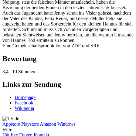
Neigung, stets die falschen Männer anzulächeln, haben die
Beziehung der beiden Frauen in den letzten Jahren stark belastet.
Auch das Jugendamt hatte Jenny schon ins Visier gefasst, nachdem
der Vater des Kindes, Felix Reuss, und dessen Mutter Petra sie
angezeigt hatten und das Sorgerecht für den kleinen Hannes für sich
forderten. Schumann muss sich von allen vorgefertigten und
belasteten Sichtweisen auf Jenny befreien, um die wahren Umstände
von Hannes' Tod ermitteln zu können.
Eine Gemeinschaftsproduktion von ZDF und SRF
Bewertung
3,4
10 Stimmen
Links zur Sendung
Homepage
Facebook
Wikipedia
Appstore
Playstore
Amazon
Windows
Hilfe
Häufige Fragen
Kontakt