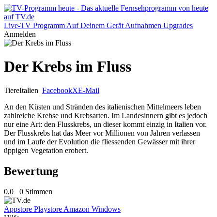
Live-TV
Programm
Auf Deinem Gerät
Aufnahmen
Upgrades
Anmelden
Der Krebs im Fluss
Tiere
Italien
Facebook
X
E-Mail
An den Küsten und Stränden des italienischen Mittelmeers leben
zahlreiche Krebse und Krebsarten. Im Landesinnern gibt es jedoch
nur eine Art: den Flusskrebs, un dieser kommt einzig in Italien vor.
Der Flusskrebs hat das Meer vor Millionen von Jahren verlassen
und im Laufe der Evolution die fliessenden Gewässer mit ihrer
üppigen Vegetation erobert.
Bewertung
0,0
0 Stimmen
Appstore
Playstore
Amazon
Windows