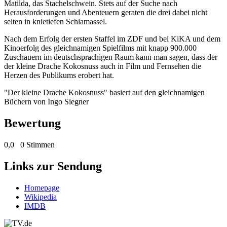
Matilda, das Stachelschwein. Stets auf der Suche nach
Herausforderungen und Abenteuern geraten die drei dabei nicht
selten in knietiefen Schlamassel.
Nach dem Erfolg der ersten Staffel im ZDF und bei KiKA und dem
Kinoerfolg des gleichnamigen Spielfilms mit knapp 900.000
Zuschauern im deutschsprachigen Raum kann man sagen, dass der
der kleine Drache Kokosnuss auch in Film und Fernsehen die
Herzen des Publikums erobert hat.
"Der kleine Drache Kokosnuss" basiert auf den gleichnamigen
Büchern von Ingo Siegner
Bewertung
0,0
0 Stimmen
Links zur Sendung
Homepage
Wikipedia
IMDB