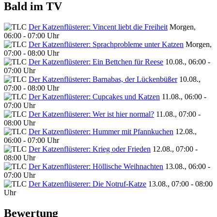
Bald im TV
Der Katzenflüsterer: Vincent liebt die Freiheit
Morgen,
06:00 - 07:00 Uhr
Der Katzenflüsterer: Sprachprobleme unter Katzen
Morgen,
07:00 - 08:00 Uhr
Der Katzenflüsterer: Ein Bettchen für Reese
10.08., 06:00 -
07:00 Uhr
Der Katzenflüsterer: Barnabas, der Lückenbüßer
10.08.,
07:00 - 08:00 Uhr
Der Katzenflüsterer: Cupcakes und Katzen
11.08., 06:00 -
07:00 Uhr
Der Katzenflüsterer: Wer ist hier normal?
11.08., 07:00 -
08:00 Uhr
Der Katzenflüsterer: Hummer mit Pfannkuchen
12.08.,
06:00 - 07:00 Uhr
Der Katzenflüsterer: Krieg oder Frieden
12.08., 07:00 -
08:00 Uhr
Der Katzenflüsterer: Höllische Weihnachten
13.08., 06:00 -
07:00 Uhr
Der Katzenflüsterer: Die Notruf-Katze
13.08., 07:00 - 08:00
Uhr
Bewertung