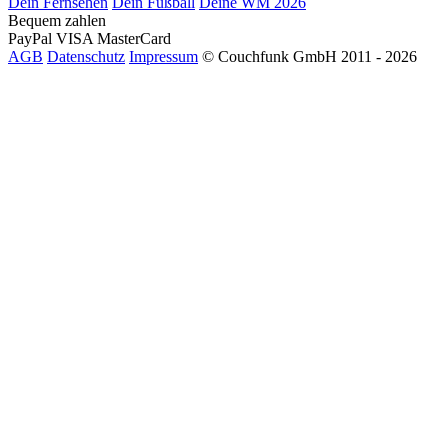
Dein Fernsehen
Dein Fußball
Deine WM 2026
Bequem zahlen
PayPal
VISA
MasterCard
AGB
Datenschutz
Impressum
© Couchfunk GmbH 2011 - 2026