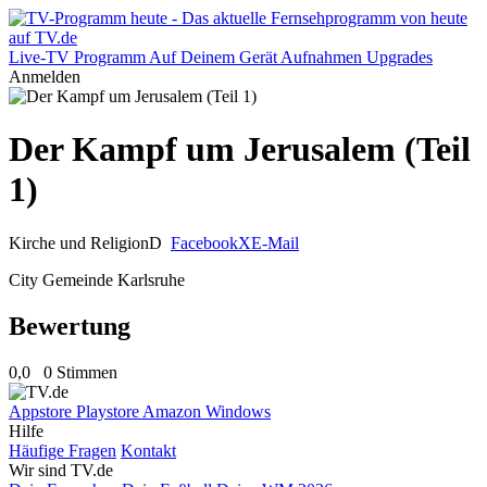
Live-TV
Programm
Auf Deinem Gerät
Aufnahmen
Upgrades
Anmelden
Der Kampf um Jerusalem (Teil
1)
Kirche und Religion
D
Facebook
X
E-Mail
City Gemeinde Karlsruhe
Bewertung
0,0
0 Stimmen
Appstore
Playstore
Amazon
Windows
Hilfe
Häufige Fragen
Kontakt
Wir sind TV.de