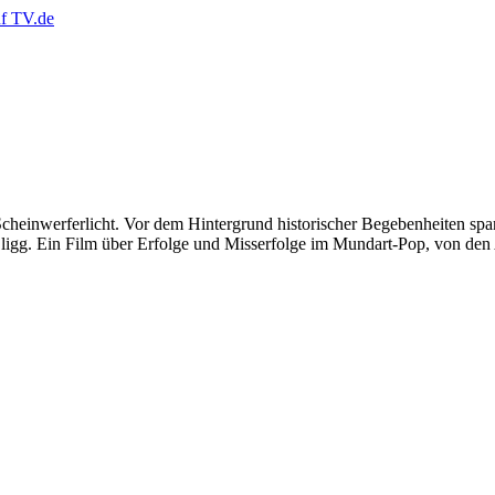
Scheinwerferlicht. Vor dem Hintergrund historischer Begebenheiten s
ligg. Ein Film über Erfolge und Misserfolge im Mundart-Pop, von den