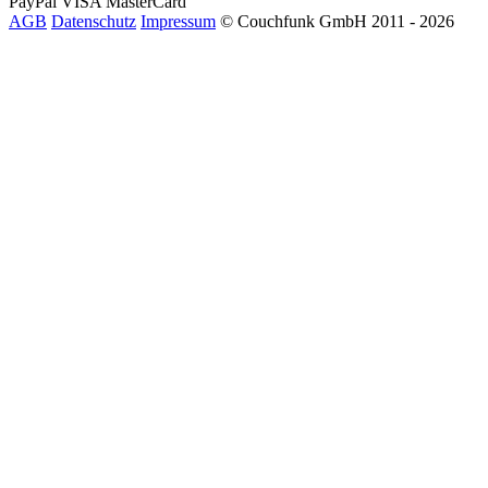
PayPal
VISA
MasterCard
AGB
Datenschutz
Impressum
© Couchfunk GmbH 2011 - 2026