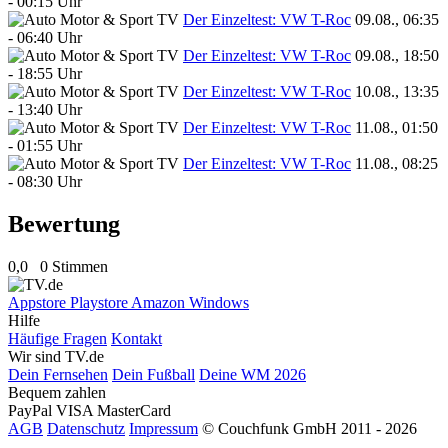
- 00:15 Uhr
Der Einzeltest: VW T-Roc
09.08., 06:35
- 06:40 Uhr
Der Einzeltest: VW T-Roc
09.08., 18:50
- 18:55 Uhr
Der Einzeltest: VW T-Roc
10.08., 13:35
- 13:40 Uhr
Der Einzeltest: VW T-Roc
11.08., 01:50
- 01:55 Uhr
Der Einzeltest: VW T-Roc
11.08., 08:25
- 08:30 Uhr
Bewertung
0,0
0 Stimmen
Appstore
Playstore
Amazon
Windows
Hilfe
Häufige Fragen
Kontakt
Wir sind TV.de
Dein Fernsehen
Dein Fußball
Deine WM 2026
Bequem zahlen
PayPal
VISA
MasterCard
AGB
Datenschutz
Impressum
© Couchfunk GmbH 2011 - 2026