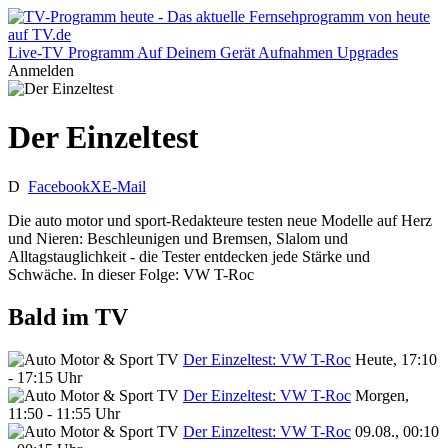
Live-TV
Programm
Auf Deinem Gerät
Aufnahmen
Upgrades
Anmelden
Der Einzeltest
D
Facebook
X
E-Mail
Die auto motor und sport-Redakteure testen neue Modelle auf Herz
und Nieren: Beschleunigen und Bremsen, Slalom und
Alltagstauglichkeit - die Tester entdecken jede Stärke und
Schwäche. In dieser Folge: VW T-Roc
Bald im TV
Der Einzeltest: VW T-Roc
Heute, 17:10
- 17:15 Uhr
Der Einzeltest: VW T-Roc
Morgen,
11:50 - 11:55 Uhr
Der Einzeltest: VW T-Roc
09.08., 00:10