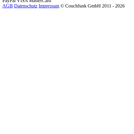
PayPal
VISA
MasterCard
AGB
Datenschutz
Impressum
© Couchfunk GmbH 2011 - 2026