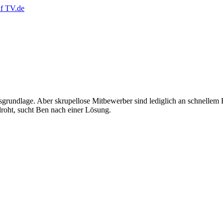
nsgrundlage. Aber skrupellose Mitbewerber sind lediglich an schnellem
 droht, sucht Ben nach einer Lösung.