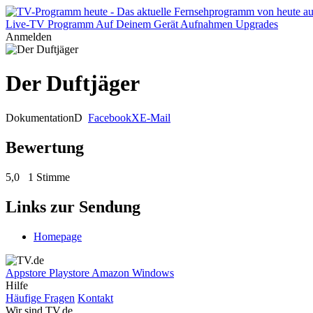
Live-TV
Programm
Auf Deinem Gerät
Aufnahmen
Upgrades
Anmelden
Der Duftjäger
Dokumentation
D
Facebook
X
E-Mail
Bewertung
5,0
1 Stimme
Links zur Sendung
Homepage
Appstore
Playstore
Amazon
Windows
Hilfe
Häufige Fragen
Kontakt
Wir sind TV.de