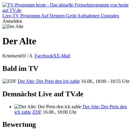
Live-TV
Programm
Auf Deinem Gerät
Aufnahmen
Upgrades
Anmelden
Der Alte
Krimiserie
D / A
Facebook
X
E-Mail
Bald im TV
Der Alte: Der Preis den ich zahle
16.08., 18:00 - 18:55 Uhr
Demnächst Live auf TV.de
Der Alte: Der Preis den
ich zahle
ZDF
16.08., 18:00 Uhr
Bewertung