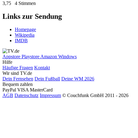
3,75
4 Stimmen
Links zur Sendung
Homepage
Wikipedia
IMDB
Appstore
Playstore
Amazon
Windows
Hilfe
Häufige Fragen
Kontakt
Wir sind TV.de
Dein Fernsehen
Dein Fußball
Deine WM 2026
Bequem zahlen
PayPal
VISA
MasterCard
AGB
Datenschutz
Impressum
© Couchfunk GmbH 2011 - 2026