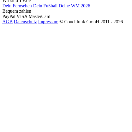
Wir sind TV.de
Dein Fernsehen
Dein Fußball
Deine WM 2026
Bequem zahlen
PayPal
VISA
MasterCard
AGB
Datenschutz
Impressum
© Couchfunk GmbH 2011 - 2026