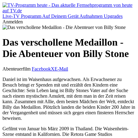
Live-TV
Programm
Auf Deinem Gerät
Aufnahmen
Upgrades
Anmelden
Das verschollene Medaillon -
Die Abenteuer von Billy Stone
Abenteuerfilm
Facebook
X
E-Mail
Daniel ist im Waisenhaus aufgewachsen. Als Erwachsener zu
Besuch bringt er Spenden mit und erzählt den Kindern eine
Geschichte: Sein Leben lang ist Billy Stones Vater auf der Suche
nach einem mystischen Amulett, mit dem man in der Zeit reisen
kann. Zusammen mit Allie, dem besten Mädchen der Welt, entdeckt
Billy das Medaillon. Plötzlich landen die beiden Kinder 200 Jahre in
der Vergangenheit und müssen sich gegen einen finsteren Herrscher
beweisen.
Gefilmt von Januar bis März 2009 in Thailand. Die Waisenheim-
Szene entstand in Kalifornien. Die Retora Game Studios