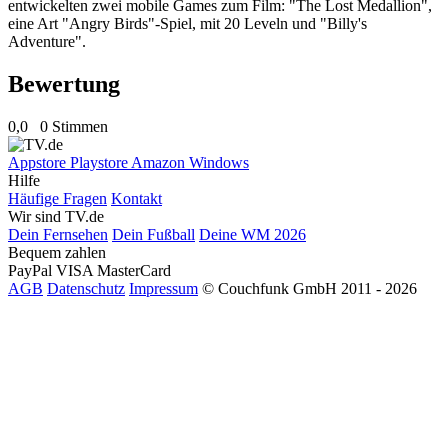
entwickelten zwei mobile Games zum Film: "The Lost Medallion",
eine Art "Angry Birds"-Spiel, mit 20 Leveln und "Billy's
Adventure".
Bewertung
0,0
0 Stimmen
Appstore
Playstore
Amazon
Windows
Hilfe
Häufige Fragen
Kontakt
Wir sind TV.de
Dein Fernsehen
Dein Fußball
Deine WM 2026
Bequem zahlen
PayPal
VISA
MasterCard
AGB
Datenschutz
Impressum
© Couchfunk GmbH 2011 - 2026