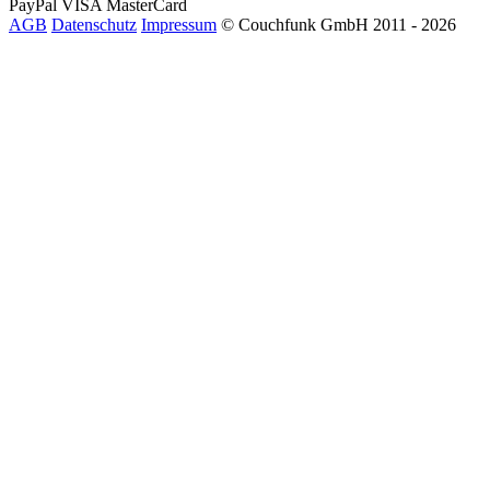
PayPal
VISA
MasterCard
AGB
Datenschutz
Impressum
© Couchfunk GmbH 2011 - 2026