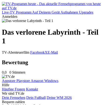
Live-TV
Programm
Auf Deinem Gerät
Aufnahmen
Upgrades
Anmelden
Das verlorene Labyrinth - Teil
1
TV-Abenteuerfilm
Facebook
X
E-Mail
Bewertung
0,0
0 Stimmen
Appstore
Playstore
Amazon
Windows
Hilfe
Häufige Fragen
Kontakt
Wir sind TV.de
Dein Fernsehen
Dein Fußball
Deine WM 2026
Bequem zahlen