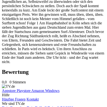
Jugendlichen an, Selbstzweifel zu überwinden oder sich den
persönlichen Schwächen zu stellen. Doch auch der Spaß kommt
keinesfalls zu kurz. Am Ende lockt der große Surfcontest mit einem
einzigartigen Preis. Wer ihn gewinnen will, muss üben, üben, üben.
Schließlich ist noch kein Meister vom Himmel gefallen - vom
Surfbrett schon! Folge 1 Am Hauptbahnhof in Köln sehen sich die
sieben Jugendlichen aus ganz Deutschland zum ersten Mal. Hier
fällt der Startschuss zum gemeinsamen Surf-Abenteuer. Doch bevor
der Zug Richtung Südfrankreich rollt, heißt es Abschied nehmen,
von Eltern, Freunden und Geschwistern. Die Fahrt bietet Zeit und
Gelegenheit, sich kennenzulernen und erste Freundschaften zu
schließen. In Paris wird es hektisch. Um ihren Anschluss zu
erreichen, müssen die Sieben samt Gepäck in Windeseile von einem
Ende der Stadt zum anderen. Die Uhr tickt - und der Zug wartet
nicht.
Bewertung
0,0
0 Stimmen
Appstore
Playstore
Amazon
Windows
Hilfe
Häufige Fragen
Kontakt
Wir sind TV.de