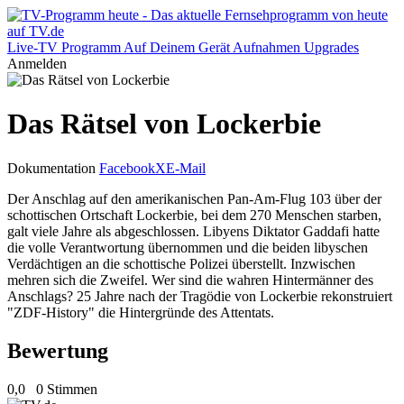
Live-TV
Programm
Auf Deinem Gerät
Aufnahmen
Upgrades
Anmelden
Das Rätsel von Lockerbie
Dokumentation
Facebook
X
E-Mail
Der Anschlag auf den amerikanischen Pan-Am-Flug 103 über der
schottischen Ortschaft Lockerbie, bei dem 270 Menschen starben,
galt viele Jahre als abgeschlossen. Libyens Diktator Gaddafi hatte
die volle Verantwortung übernommen und die beiden libyschen
Verdächtigen an die schottische Polizei überstellt. Inzwischen
mehren sich die Zweifel. Wer sind die wahren Hintermänner des
Anschlags? 25 Jahre nach der Tragödie von Lockerbie rekonstruiert
"ZDF-History" die Hintergründe des Attentats.
Bewertung
0,0
0 Stimmen