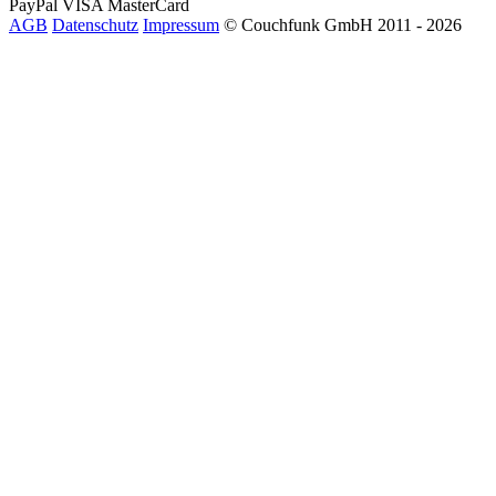
PayPal
VISA
MasterCard
AGB
Datenschutz
Impressum
© Couchfunk GmbH 2011 - 2026