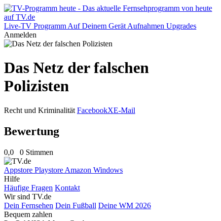
Live-TV
Programm
Auf Deinem Gerät
Aufnahmen
Upgrades
Anmelden
Das Netz der falschen
Polizisten
Recht und Kriminalität
Facebook
X
E-Mail
Bewertung
0,0
0 Stimmen
Appstore
Playstore
Amazon
Windows
Hilfe
Häufige Fragen
Kontakt
Wir sind TV.de
Dein Fernsehen
Dein Fußball
Deine WM 2026
Bequem zahlen