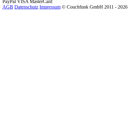
PayPal
VISA
MasterCard
AGB
Datenschutz
Impressum
© Couchfunk GmbH 2011 - 2026