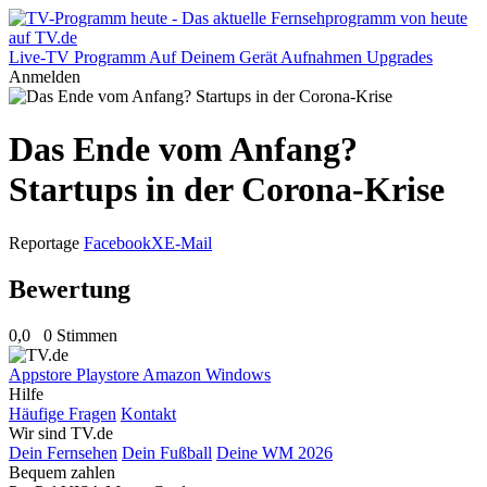
Live-TV
Programm
Auf Deinem Gerät
Aufnahmen
Upgrades
Anmelden
Das Ende vom Anfang?
Startups in der Corona-Krise
Reportage
Facebook
X
E-Mail
Bewertung
0,0
0 Stimmen
Appstore
Playstore
Amazon
Windows
Hilfe
Häufige Fragen
Kontakt
Wir sind TV.de
Dein Fernsehen
Dein Fußball
Deine WM 2026
Bequem zahlen